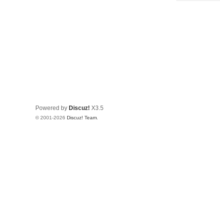
Powered by
Discuz!
X3.5
© 2001-2026
Discuz! Team
.