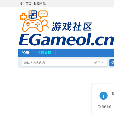
设为首页
收藏本站
论坛
快捷导航
帖子
请稍候...