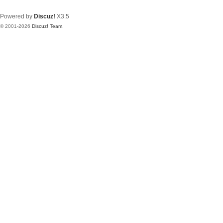
Powered by
Discuz!
X3.5
© 2001-2026
Discuz! Team
.